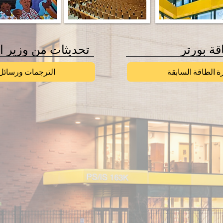
قة بورتر
تحديثات من وزير ال
ة الطاقة السابقة
الترجمات ورسائل 