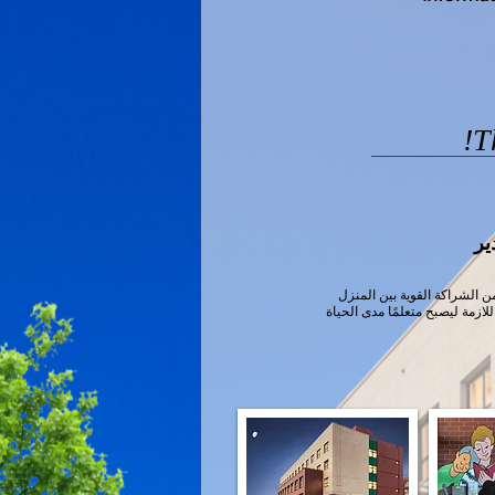
ير
ن الشراكة القوية بين المنزل
زمة ليصبح متعلمًا مدى الحياة