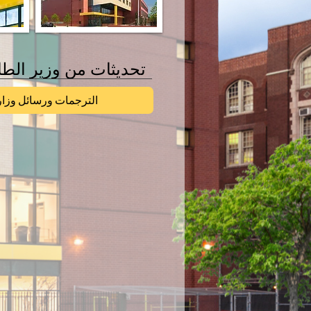
تحديثات من وزير الطا
الترجمات ورسائل وزار