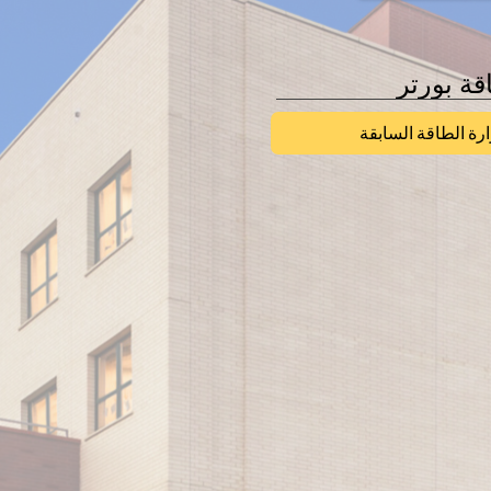
قة بورتر
رة الطاقة السابقة