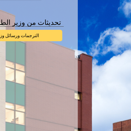
تحديثات من وزير الطا
الترجمات ورسائل وزا